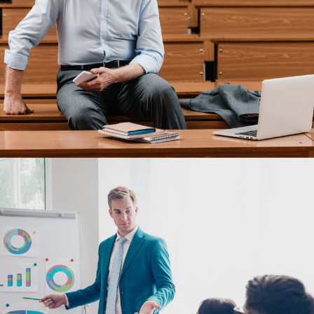
6 JUIN 2016
BY
ADMIN_UACA