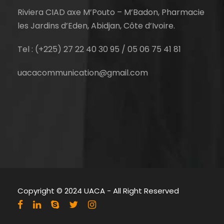
Riviera CIAD axe M’Pouto – M’Badon, Pharmacie
les Jardins d’Eden, Abidjan, Côte d’Ivoire.
Tel : (+225) 27 22 40 30 95 / 05 06 75 41 81
uacacommunication@gmail.com
Copyright © 2024 UACA - All Right Reserved