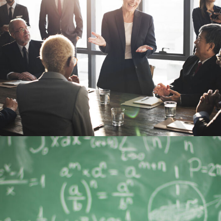
6 JUIN 2016
BY
ADMIN_UACA