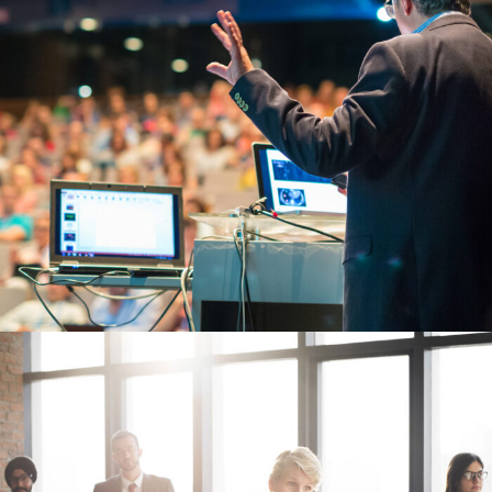
6 JUIN 2016
BY
ADMIN_UACA