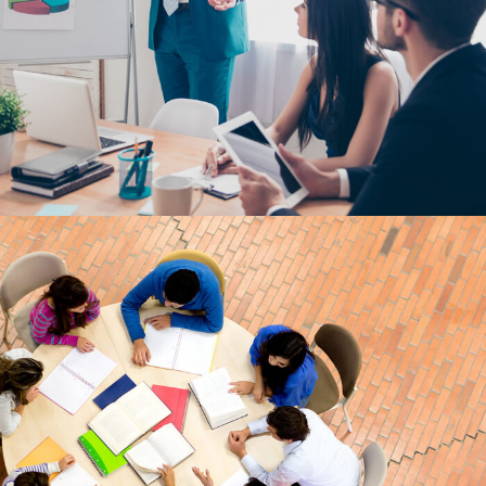
6 JUIN 2016
BY
ADMIN_UACA