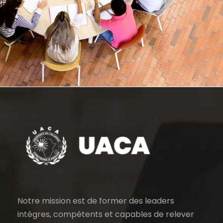
6 JUIN 2016
BY
ADMIN_UACA
Notre mission est de former des leaders
intègres, compétents et capables de relever